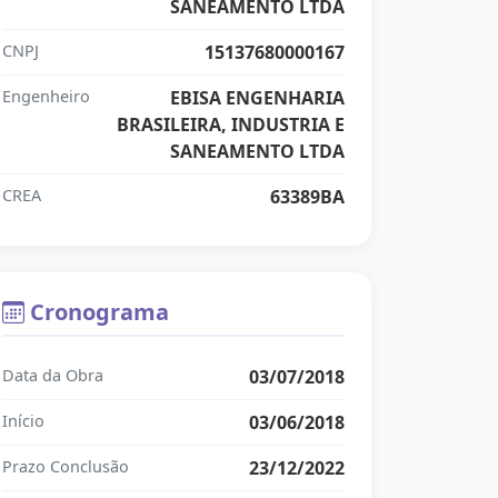
SANEAMENTO LTDA
CNPJ
15137680000167
Engenheiro
EBISA ENGENHARIA
BRASILEIRA, INDUSTRIA E
SANEAMENTO LTDA
CREA
63389BA
Cronograma
Data da Obra
03/07/2018
Início
03/06/2018
Prazo Conclusão
23/12/2022