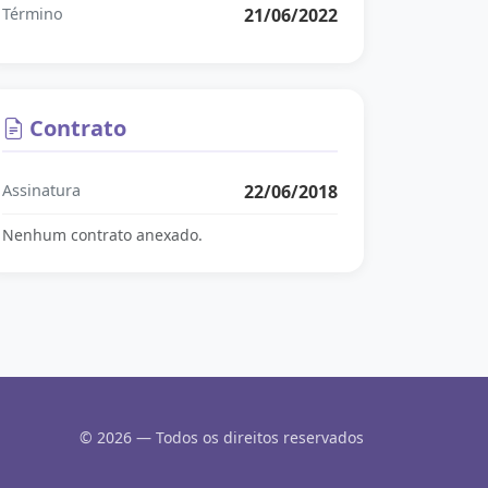
Término
21/06/2022
Contrato
Assinatura
22/06/2018
Nenhum contrato anexado.
© 2026 — Todos os direitos reservados